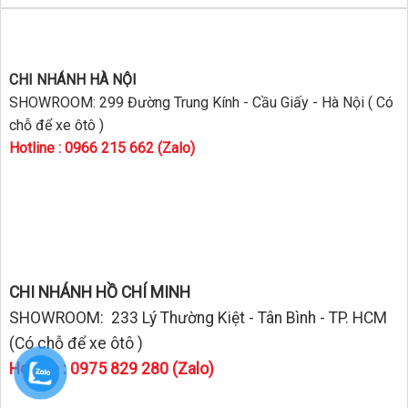
CHI NHÁNH HÀ NỘI
SHOWROOM: 299 Đường Trung Kính - Cầu Giấy - Hà Nội ( Có
chỗ để xe ôtô )
Hotline : 0966 215 662 (Zalo)
CHI NHÁNH HỒ CHÍ MINH
SHOWROOM: 233 Lý Thường Kiệt - Tân Bình - TP. HCM
(Có chỗ để xe ôtô )
Hotline : 0975 829 280 (Zalo)