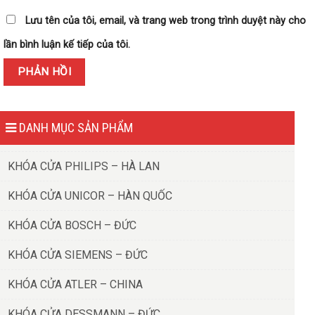
Lưu tên của tôi, email, và trang web trong trình duyệt này cho
lần bình luận kế tiếp của tôi.
DANH MỤC SẢN PHẨM
KHÓA CỬA PHILIPS – HÀ LAN
KHÓA CỬA UNICOR – HÀN QUỐC
KHÓA CỬA BOSCH – ĐỨC
KHÓA CỬA SIEMENS – ĐỨC
KHÓA CỬA ATLER – CHINA
KHÓA CỬA DESSMANN – ĐỨC