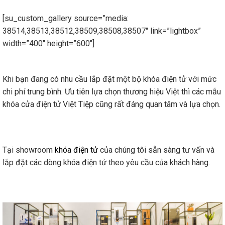
[su_custom_gallery source=”media:
38514,38513,38512,38509,38508,38507″ link=”lightbox”
width=”400″ height=”600″]
Khi bạn đang có nhu cầu lắp đặt một bộ khóa điện tử với mức
chi phí trung bình. Ưu tiên lựa chọn thương hiệu Việt thì các mẫu
khóa cửa điện tử Việt Tiệp cũng rất đáng quan tâm và lựa chọn.
Tại showroom
khóa điện tử
của chúng tôi sẵn sàng tư vấn và
lắp đặt các dòng khóa điện tử theo yêu cầu của khách hàng.