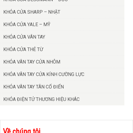
KHÓA CỬA SHARP – NHẬT
KHÓA CỬA YALE – MỸ
KHÓA CỬA VÂN TAY
KHÓA CỬA THẺ TỪ
KHÓA VÂN TAY CỬA NHÔM
KHÓA VÂN TAY CỬA KÍNH CƯỜNG LỰC
KHÓA VÂN TAY TÂN CỔ ĐIỂN
KHÓA ĐIỆN TỬ THƯƠNG HIỆU KHÁC
Về chúng tôi