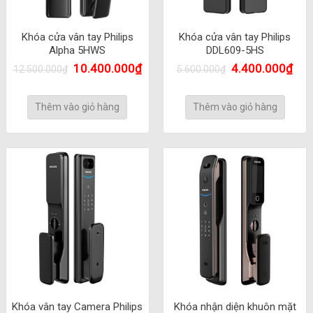
Khóa cửa vân tay Philips
Khóa cửa vân tay Philips
Alpha 5HWS
DDL609-5HS
10.400.000
₫
4.400.000
₫
12.500.000
₫
5.600.000
₫
Thêm vào giỏ hàng
Thêm vào giỏ hàng
Khóa vân tay Camera Philips
Khóa nhận diện khuôn mặt