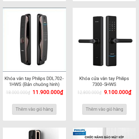
Khóa vân tay Philips DDL702-
Khóa cửa vân tay Philips
1HWS (Bản chuông hình)
7300-5HWS
11.900.000
₫
9.100.000
₫
18.000.000
₫
12.800.000
₫
Thêm vào giỏ hàng
Thêm vào giỏ hàng