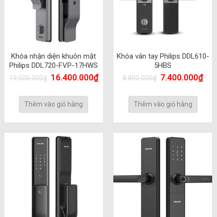
Khóa nhận diện khuôn mặt
Khóa vân tay Philips DDL610-
Philips DDL720-FVP-17HWS
5HBS
16.400.000
₫
7.400.000
₫
19.500.000
₫
8.800.000
₫
Thêm vào giỏ hàng
Thêm vào giỏ hàng