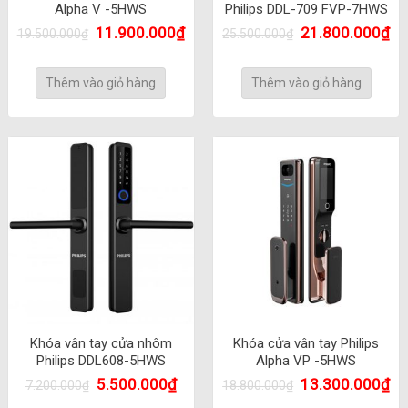
Alpha V -5HWS
Philips DDL-709 FVP-7HWS
11.900.000
₫
21.800.000
₫
19.500.000
₫
25.500.000
₫
Thêm vào giỏ hàng
Thêm vào giỏ hàng
Khóa vân tay cửa nhôm
Khóa cửa vân tay Philips
Philips DDL608-5HWS
Alpha VP -5HWS
5.500.000
₫
13.300.000
₫
7.200.000
₫
18.800.000
₫