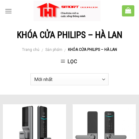
Skip
to
content
KHÓA CỬA PHILIPS – HÀ LAN
Trang chủ
Sản phẩm
KHÓA CỬA PHILIPS – HÀ LAN
/
/
LỌC