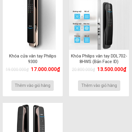
Khóa cửa vân tay Philips
Khóa Philips vân tay DDL702-
9300
8HWS (Bản Face ID)
17.000.000
₫
13.500.000
₫
19.000.000
₫
20.800.000
₫
Thêm vào giỏ hàng
Thêm vào giỏ hàng