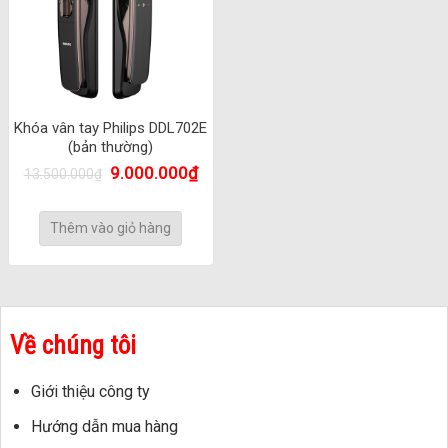
Khóa vân tay Philips DDL702E
(bản thường)
9.000.000
₫
13.500.000
₫
Thêm vào giỏ hàng
Về chúng tôi
Giới thiệu công ty
Hướng dẫn mua hàng