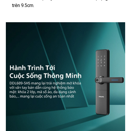
trên 9.5cm.