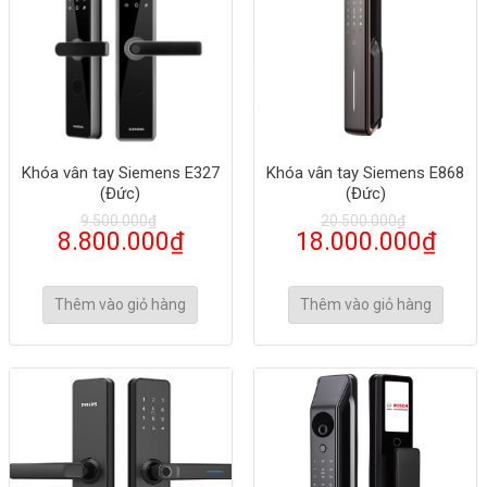
Khóa vân tay Siemens E327
Khóa vân tay Siemens E868
(Đức)
(Đức)
9.500.000
₫
20.500.000
₫
8.800.000
₫
18.000.000
₫
Thêm vào giỏ hàng
Thêm vào giỏ hàng