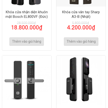
Khóa cửa nhận diện khuôn
Khóa cửa vân tay Sharp
mặt Bosch EL800VF (Đức)
A3-B (Nhật)
28.500.000
₫
5.800.000
₫
18.800.000
₫
4.200.000
₫
Thêm vào giỏ hàng
Thêm vào giỏ hàng