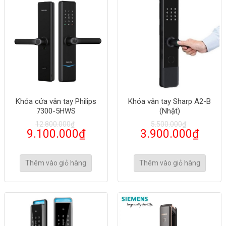
Khóa cửa vân tay Philips
Khóa vân tay Sharp A2-B
7300-5HWS
(Nhật)
12.800.000
₫
5.500.000
₫
9.100.000
₫
3.900.000
₫
Thêm vào giỏ hàng
Thêm vào giỏ hàng