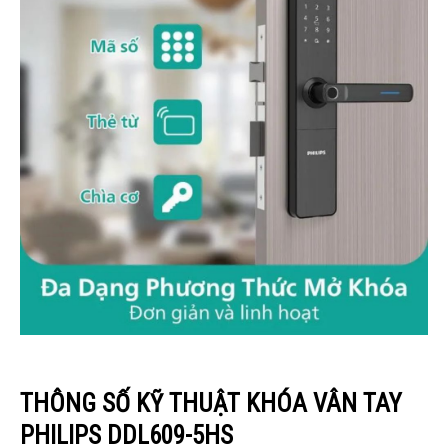
THÔNG SỐ KỸ THUẬT KHÓA VÂN TAY
PHILIPS DDL609-5HS