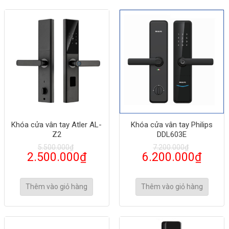
Khóa cửa vân tay Atler AL-
Khóa cửa vân tay Philips
Z2
DDL603E
5.500.000
₫
7.200.000
₫
2.500.000
₫
6.200.000
₫
Thêm vào giỏ hàng
Thêm vào giỏ hàng