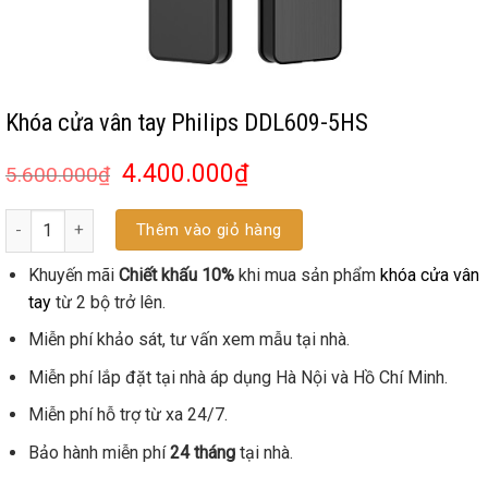
Khóa cửa vân tay Philips DDL609-5HS
4.400.000
₫
5.600.000
₫
Số lượng
Thêm vào giỏ hàng
Khuyến mãi
Chiết khấu 10%
khi mua sản phẩm
khóa cửa vân
tay
từ 2 bộ trở lên.
Miễn phí khảo sát, tư vấn xem mẫu tại nhà.
Miễn phí lắp đặt tại nhà áp dụng Hà Nội và Hồ Chí Minh.
Miễn phí hỗ trợ từ xa 24/7.
Bảo hành miễn phí
24 tháng
tại nhà.