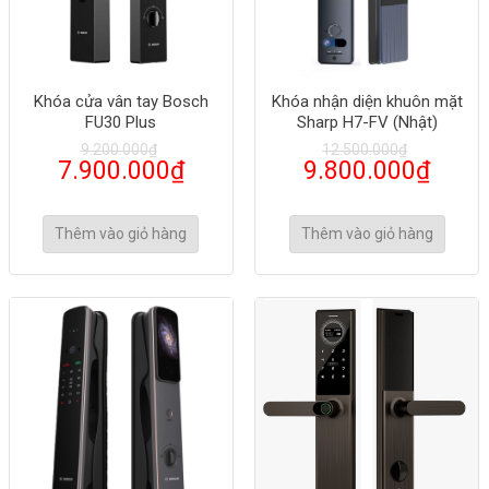
Khóa cửa vân tay Bosch
Khóa nhận diện khuôn mặt
FU30 Plus
Sharp H7-FV (Nhật)
9.200.000
₫
12.500.000
₫
7.900.000
₫
9.800.000
₫
Thêm vào giỏ hàng
Thêm vào giỏ hàng