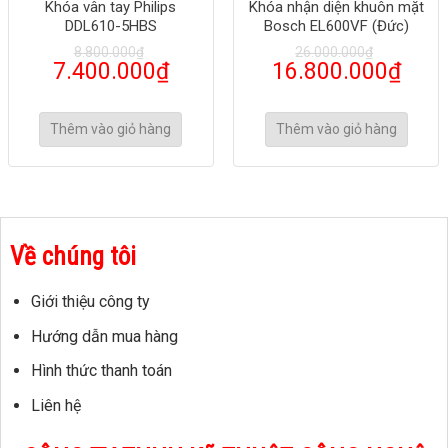
Khóa vân tay Philips
Khóa nhận diện khuôn mặt
DDL610-5HBS
Bosch EL600VF (Đức)
8.800.000
₫
26.000.000
₫
7.400.000
₫
16.800.000
₫
Thêm vào giỏ hàng
Thêm vào giỏ hàng
Về chúng tôi
Giới thiệu công ty
Hướng dẫn mua hàng
Hình thức thanh toán
Liên hệ