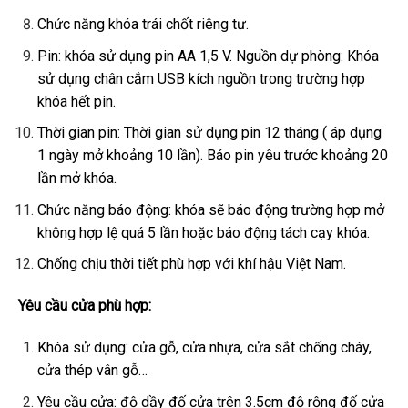
Chức năng khóa trái chốt riêng tư.
Pin: khóa sử dụng pin AA 1,5 V. Nguồn dự phòng: Khóa
sử dụng chân cắm USB kích nguồn trong trường hợp
khóa hết pin.
Thời gian pin: Thời gian sử dụng pin 12 tháng ( áp dụng
1 ngày mở khoảng 10 lần). Báo pin yêu trước khoảng 20
lần mở khóa.
Chức năng báo động: khóa sẽ báo động trường hợp mở
không hợp lệ quá 5 lần hoặc báo động tách cạy khóa.
Chống chịu thời tiết phù hợp với khí hậu Việt Nam.
Yêu cầu cửa phù hợp:
Khóa sử dụng: cửa gỗ, cửa nhựa, cửa sắt chống cháy,
cửa thép vân gỗ…
Yêu cầu cửa: độ dầy đố cửa trên 3.5cm độ rộng đố cửa