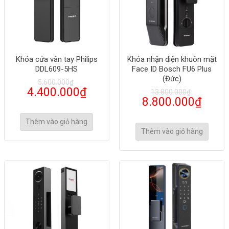
Khóa cửa vân tay Philips
Khóa nhận diện khuôn mặt
DDL609-5HS
Face ID Bosch FU6 Plus
(Đức)
5.600.000
₫
4.400.000
₫
13.800.000
₫
8.800.000
₫
Thêm vào giỏ hàng
Thêm vào giỏ hàng