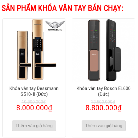
SẢN PHẨM KHÓA VÂN TAY BÁN CHẠY:
Khóa vân tay Dessmann
Khóa vân tay Bosch EL600
S510-II (Đức)
(Đức)
10.800.000
₫
13.500.000
₫
8.000.000
₫
8.800.000
₫
Thêm vào giỏ hàng
Thêm vào giỏ hàng