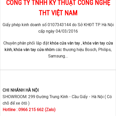
CÔNG TY TNHH KỸ THUẬT CÔNG NGHỆ
THT VIỆT NAM
Giấy phép kinh doanh số 0107343144 do Sở KHĐT TP. Hà Nội
cấp ngày 04/03/2016
Chuyên phân phối lắp đặt
khóa cửa vân tay
,
khóa vân tay cửa
kính
,
khóa vân tay cửa nhôm
các thương hiệu Bosch, Philips,
Samsung....
CHI NHÁNH HÀ NỘI
SHOWROOM: 299 Đường Trung Kính - Cầu Giấy - Hà Nội ( Có
chỗ để xe ôtô )
Hotline : 0966 215 662 (Zalo)