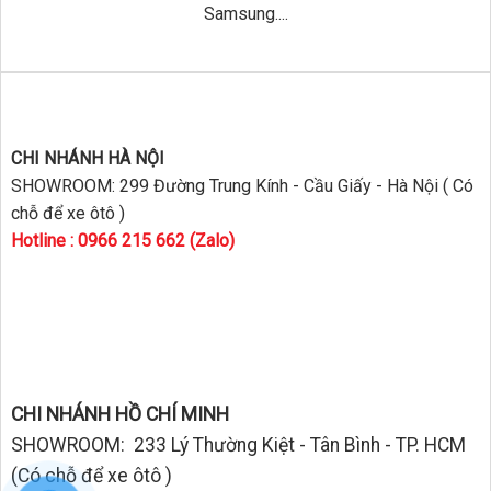
Samsung....
CHI NHÁNH HÀ NỘI
SHOWROOM: 299 Đường Trung Kính - Cầu Giấy - Hà Nội ( Có
chỗ để xe ôtô )
Hotline : 0966 215 662 (Zalo)
CHI NHÁNH HỒ CHÍ MINH
SHOWROOM: 233 Lý Thường Kiệt - Tân Bình - TP. HCM
(Có chỗ để xe ôtô )