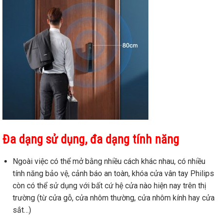
Đa d
ạ
ng s
ử
d
ụ
ng, đa d
ạ
ng tính năng
Ngoài việc có thể mở bằng nhiều cách khác nhau, có nhiều
tính năng bảo vệ, cảnh báo an toàn, khóa cửa vân tay Philips
còn có thể sử dụng với bất cứ hệ cửa nào hiện nay trên thị
trường (từ cửa gỗ, cửa nhôm thường, cửa nhôm kính hay cửa
sắt…)