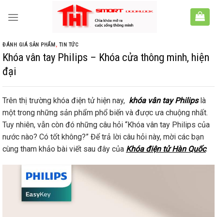
Skip
to
content
ĐÁNH GIÁ SẢN PHẨM
,
TIN TỨC
Khóa vân tay Philips – Khóa cửa thông minh, hiện
đại
Trên thị trường khóa điện tử hiện nay,
khóa vân tay Philips
là
một trong những sản phẩm phổ biến và được ưa chuộng nhất.
Tuy nhiên, vẫn còn đó những câu hỏi “Khóa vân tay Philips của
nước nào? Có tốt không?” Để trả lời câu hỏi này, mời các bạn
cùng tham khảo bài viết sau đây của
Khóa điện tử Hàn Quốc
.