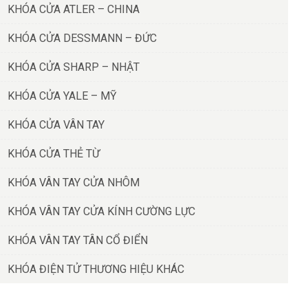
KHÓA CỬA ATLER – CHINA
KHÓA CỬA DESSMANN – ĐỨC
KHÓA CỬA SHARP – NHẬT
KHÓA CỬA YALE – MỸ
KHÓA CỬA VÂN TAY
KHÓA CỬA THẺ TỪ
KHÓA VÂN TAY CỬA NHÔM
KHÓA VÂN TAY CỬA KÍNH CƯỜNG LỰC
KHÓA VÂN TAY TÂN CỔ ĐIỂN
KHÓA ĐIỆN TỬ THƯƠNG HIỆU KHÁC