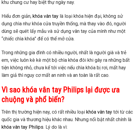
khu chung cư hay biệt thự ngày nay.
Hiểu đơn giản,
khóa vân tay
là loại khóa hiện đại, không sử
dụng chìa như khóa cửa truyền thống, mà thay vào đó, người
dùng sẽ quét lấy mẫu và sử dụng vân tay của mình như một
“chiếc chìa khóa” để có thể mở cửa.
Trong những gia đình có nhiều người, nhất là người già và trẻ
em, việc luôn kè kè một bộ chìa khóa đôi khi gây ra những bất
tiện không nhỏ, chưa kể tới việc nếu chìa khóa bị rơi, mất hay
làm giả thì nguy cơ mất an ninh và an toàn là rất cao.
Vì sao khóa vân tay Philips lại được ưa
chuộng và phổ biến?
Trên thị trường hiện nay, có rất nhiều loại
khóa vân tay
tới từ các
quốc gia và thương hiệu khác nhau. Nhưng nổi bật nhất chính là
khóa vân tay Philips
. Lý do là vì: