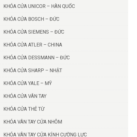
KHÓA CỬA UNICOR – HÀN QUỐC
KHÓA CỬA BOSCH – ĐỨC
KHÓA CỬA SIEMENS – ĐỨC
KHÓA CỬA ATLER – CHINA
KHÓA CỬA DESSMANN – ĐỨC
KHÓA CỬA SHARP – NHẬT
KHÓA CỬA YALE – MỸ
KHÓA CỬA VÂN TAY
KHÓA CỬA THẺ TỪ
KHÓA VÂN TAY CỬA NHÔM
KHÓA VÂN TAY CỬA KÍNH CƯỜNG LỰC