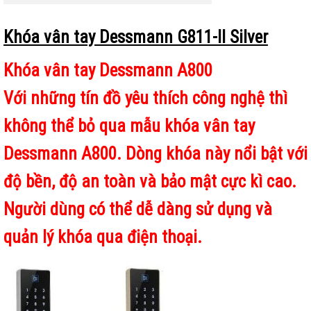
Khóa vân tay Dessmann G811-II Silver
Khóa vân tay Dessmann A800
Với những tín đồ yêu thích công nghệ thì
không thể bỏ qua mẫu khóa vân tay
Dessmann A800. Dòng khóa này nổi bật với
độ bền, độ an toàn và bảo mật cực kì cao.
Người dùng có thể dễ dàng sử dụng và
quản lý khóa qua điện thoại.