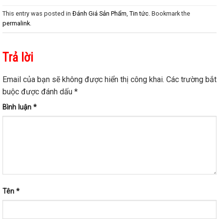
This entry was posted in
Đánh Giá Sản Phẩm
,
Tin tức
. Bookmark the
permalink
.
Trả lời
Email của bạn sẽ không được hiển thị công khai.
Các trường bắt
buộc được đánh dấu
*
Bình luận
*
Tên
*