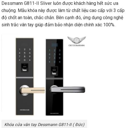
Dessmann G811-II Sliver luôn được khách hàng hết sức ưa
chuộng. Mẫu khóa này được làm từ chất liệu cao cấp với 3 cấp
độ chốt an toàn, chắc chắn. Bên cạnh đó, ứng dụng công nghệ
sinh trắc vân tay giúp đảm bảo nhận diện chính xác 100%.
Khóa cửa vân tay Dessmann G811-II ( Đức)