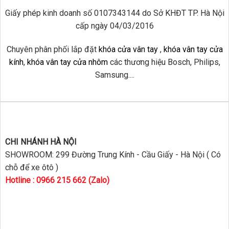
Giấy phép kinh doanh số 0107343144 do Sở KHĐT TP. Hà Nội
cấp ngày 04/03/2016
Chuyên phân phối lắp đặt
khóa cửa vân tay
,
khóa vân tay cửa
kính
,
khóa vân tay cửa nhôm
các thương hiệu Bosch, Philips,
Samsung....
CHI NHÁNH HÀ NỘI
SHOWROOM: 299 Đường Trung Kính - Cầu Giấy - Hà Nội ( Có
chỗ để xe ôtô )
Hotline : 0966 215 662 (Zalo)