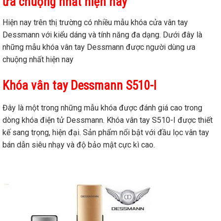
ưa chuộng nhất hiện nay
Hiện nay trên thị trường có nhiều mẫu khóa cửa vân tay
Dessmann với kiểu dáng và tính năng đa dạng. Dưới đây là
những mẫu khóa vân tay Dessmann được người dùng ưa
chuộng nhất hiện nay
Khóa vân tay Dessmann S510-I
Đây là một trong những mẫu khóa được đánh giá cao trong
dòng khóa điện tử Dessmann. Khóa vân tay S510-I được thiết
kế sang trọng, hiện đại. Sản phẩm nổi bật với đầu lọc vân tay
bán dẫn siêu nhạy và độ bảo mật cực kì cao.