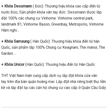
+ Khóa Dessmann
( Đức): Thương hiệu khóa cao cấp đến từ
nước Đức, Sản phẩm khóa vân tay đức Dessmann được lắp
đặt 100% các chung cư Vinhome: Vinhome central park,
landmark 81, Vinhome Bason, Greenbay, Metropolis, Vinhome
Hàm nghi…
+ Khóa Samsung
( Hàn Quốc): Thương hiệu khóa đến từ hàn
Quốc, sản phẩm lắp 100% Chung cư Keagnam, The manor, The
Garden….
+ Khóa Unicor
(Hàn Quốc): Thương hiệu đến từ Hàn Quốc
THT Việt Nam hiện cung cấp dịch vụ lắp đặt khóa cửa vân
tay trên địa bàn quận hoàng mai: Lắp đặt nhà riêng biệt thự liền
kề và lắp đặt tại các căn hộ chung cư cao cấp ở Quận Cầu Giấy