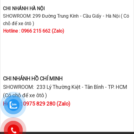
CHI NHÁNH HÀ NỘI
SHOWROOM: 299 Đường Trung Kính - Cầu Giấy - Hà Nội ( Có
chỗ để xe ôtô )
Hotline : 0966 215 662 (Zalo)
CHI NHÁNH HỒ CHÍ MINH
SHOWROOM: 233 Lý Thường Kiệt - Tân Bình - TP. HCM
(Có chỗ để xe ôtô )
Hotline : 0975 829 280 (Zalo)