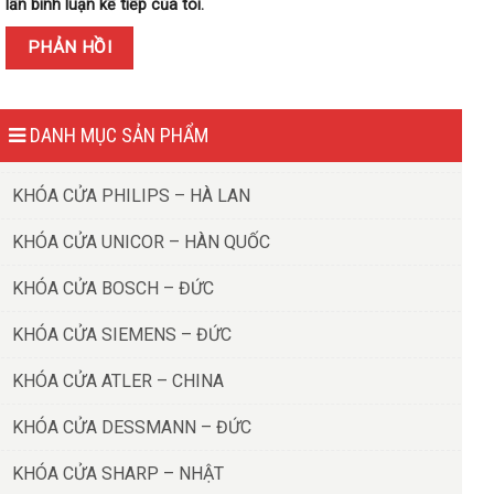
lần bình luận kế tiếp của tôi.
DANH MỤC SẢN PHẨM
KHÓA CỬA PHILIPS – HÀ LAN
KHÓA CỬA UNICOR – HÀN QUỐC
KHÓA CỬA BOSCH – ĐỨC
KHÓA CỬA SIEMENS – ĐỨC
KHÓA CỬA ATLER – CHINA
KHÓA CỬA DESSMANN – ĐỨC
KHÓA CỬA SHARP – NHẬT