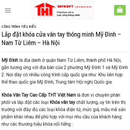
Skip
to
content
CÔNG TRÌNH TIÊU BIỂU
Lắp đặt khóa cửa vân tay thông minh Mỹ Đình –
Nam Từ Liêm – Hà Nội
Mỹ Đình
là địa danh ở quận Nam Từ Liêm, thành phố Hà Nội,
gần tương ứng với địa bàn của 2 phường Mỹ Đình 1 và Mỹ Đình
2. Nơi đây có nhiều công trình cấp quốc gia như: Khu liên hợp
thể thao quốc gia Mỹ Đình, Trung tâm Hội nghị Quốc gia.
Khóa Vân Tay Cao Cấp THT Việt Nam
là đợn vị chuyên phân
phối và lắp đặt các loại
Khóa vân tay
chất lượng, uy tín trên thị
trường với đầy đủ các loại khóa điện tử, mức giá, mẫu mã sản
phẩm khác nhau để phù hợp với mọi nhu cầu của khách hàng
như các thương hiệu khóa nổi tiếng :