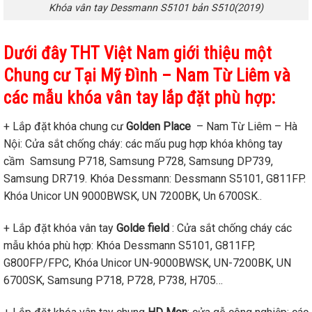
Khóa vân tay Dessmann S5101 bản S510(2019)
Dưới đây THT Việt Nam giới thiệu một
Chung cư Tại Mỹ Đình – Nam Từ Liêm và
các mẫu khóa vân tay lắp đặt phù hợp:
+ Lắp đặt khóa chung cư
Golden Place
– Nam Từ Liêm – Hà
Nội: Cửa sắt chống cháy: các mấu pug hợp khóa không tay
cầm Samsung P718, Samsung P728, Samsung DP739,
Samsung DR719. Khóa Dessmann: Dessmann S5101, G811FP.
Khóa Unicor UN 9000BWSK, UN 7200BK, Un 6700SK..
+ Lắp đặt khóa vân tay
Golde field
: Cửa sắt chống cháy các
mẫu khóa phù hợp: Khóa Dessmann S5101, G811FP,
G800FP/FPC, Khóa Unicor UN-9000BWSK, UN-7200BK, UN
6700SK, Samsung P718, P728, P738, H705…