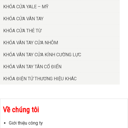
KHÓA CỬA YALE – MỸ
KHÓA CỬA VÂN TAY
KHÓA CỬA THẺ TỪ
KHÓA VÂN TAY CỬA NHÔM
KHÓA VÂN TAY CỬA KÍNH CƯỜNG LỰC
KHÓA VÂN TAY TÂN CỔ ĐIỂN
KHÓA ĐIỆN TỬ THƯƠNG HIỆU KHÁC
Về chúng tôi
Giới thiệu công ty