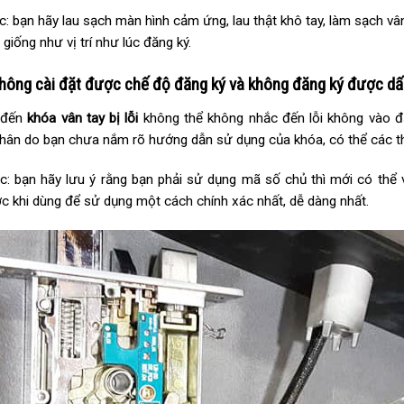
: bạn hãy lau sạch màn hình cảm ứng, lau thật khô tay, làm sạch vân
 giống như vị trí như lúc đăng ký.
không cài đặt được chế độ đăng ký và không đăng ký được dấ
 đến
khóa vân tay bị lỗi
không thể không nhắc đến lỗi không vào đ
ân do bạn chưa nắm rõ hướng dẫn sử dụng của khóa, có thể các th
c: bạn hãy lưu ý rằng bạn phải sử dụng mã số chủ thì mới có thể
c khi dùng để sử dụng một cách chính xác nhất, dễ dàng nhất.