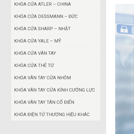
KHÓA CỬA ATLER – CHINA
KHÓA CỬA DESSMANN – ĐỨC
KHÓA CỬA SHARP – NHẬT
KHÓA CỬA YALE – MỸ
KHÓA CỬA VÂN TAY
KHÓA CỬA THẺ TỪ
KHÓA VÂN TAY CỬA NHÔM
KHÓA VÂN TAY CỬA KÍNH CƯỜNG LỰC
KHÓA VÂN TAY TÂN CỔ ĐIỂN
KHÓA ĐIỆN TỬ THƯƠNG HIỆU KHÁC