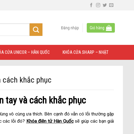
Đăng nhập
Giỏ hàng
ÓA CỬA UNICOR – HÀN QUỐC
KHÓA CỬA SHARP – NHẬT
à cách khắc phục
n tay và cách khắc phục
ùng vô cùng ưa thích. Bên cạnh đó vẫn có lỗi thường gặp
c các lỗi đó?
Khóa điện tử Hàn Quốc
sẽ giúp các bạn giải