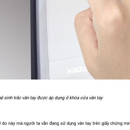
 sinh trắc vân tay được áp dụng ở khóa cửa vân tay
lý do này mà người ta vẫn đang sử dụng vân tay trên giấy chứng m