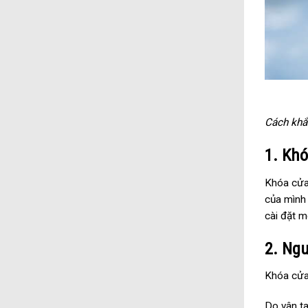
Cách khắ
1. Khó
Khóa cửa 
của mình 
cài đặt m
2. Ngu
Khóa cửa 
Do vân ta