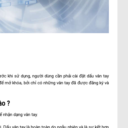
ớc khi sử dụng, người dùng cần phải cài đặt dấu vân tay
để mở khóa, bởi chỉ có những vân tay đã được đăng ký và
ào ?
ể nhận dạng vân tay.
 Dấu vân tay là hoàn toàn do ngẫu nhiên và là sự kết hợp