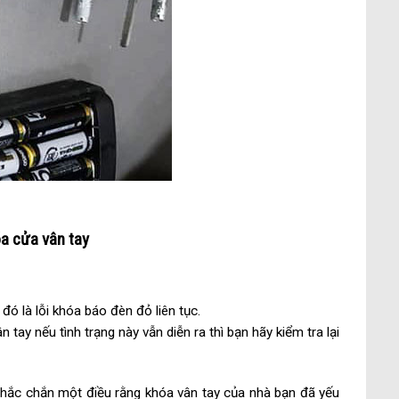
óa cửa vân tay
ó là lỗi khóa báo đèn đỏ liên tục.
tay nếu tình trạng này vẫn diễn ra thì bạn hãy kiểm tra lại
hắc chắn một điều rằng khóa vân tay của nhà bạn đã yếu