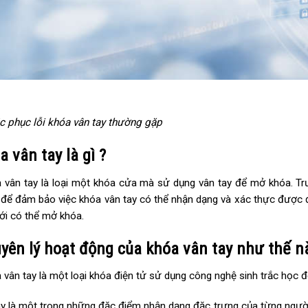
c phục lỗi khóa vân tay thường gặp
a vân tay là gì ?
vân tay là loại một khóa cửa mà sử dụng vân tay để mở khóa. Trư
để đảm bảo việc khóa vân tay có thể nhận dạng và xác thực được 
ới có thể mở khóa.
yên lý hoạt động của khóa vân tay như thế n
vân tay là một loại khóa điện tử sử dụng công nghệ sinh trắc học đ
y là một trong những đặc điểm nhận dạng đặc trưng của từng người.