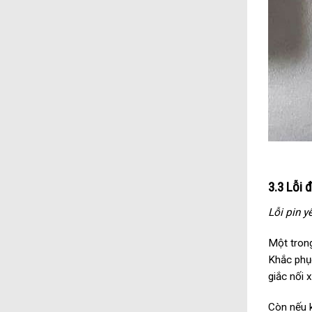
3.3 Lỗi 
Lỗi pin y
Một trong
Khắc phục
giắc nối 
Còn nếu 