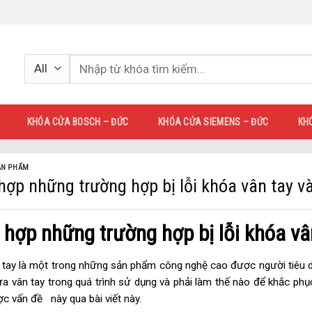
KHÓA CỬA BOSCH – ĐỨC
KHÓA CỬA SIEMENS – ĐỨC
KH
ẢN PHẨM
hợp những trường hợp bị lỗi khóa vân tay v
hợp những trường hợp bị lỗi khóa vâ
tay là một trong những sản phẩm công nghệ cao được người tiêu d
a vân tay trong quá trình sử dụng và phải làm thế nào để khắc phụ
ợc vấn đề
này qua bài viết này.