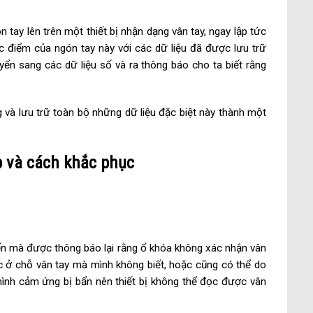
tay lên trên một thiết bị nhận dạng vân tay, ngay lập tức
ặc điểm của ngón tay này với các dữ liệu đã được lưu trữ
uyển sang các dữ liệu số và ra thông báo cho ta biết rằng
 và lưu trữ toàn bộ những dữ liệu đặc biệt này thành một
p và cách khắc phục
iến mà được thông báo lại rằng ổ khóa không xác nhận vân
ước ở chỗ vân tay mà mình không biết, hoặc cũng có thể do
 hình cảm ứng bị bẩn nên thiết bị không thể đọc được vân