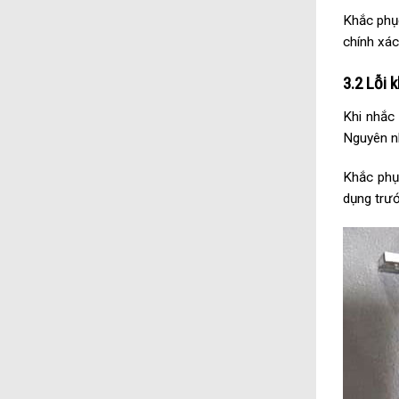
Khắc phục
chính xác
3.2 Lỗi 
Khi nhắc
Nguyên nh
Khắc phụ
dụng trướ