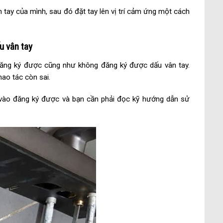
 tay của mình, sau đó đặt tay lên vị trí cảm ứng một cách
u vân tay
ăng ký được cũng như không đăng ký được dấu vân tay.
ao tác còn sai.
 vào đăng ký được và bạn cần phải đọc kỹ hướng dẫn sử