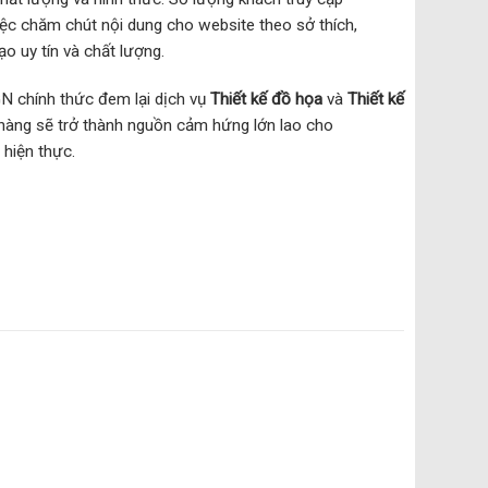
iệc chăm chút nội dung cho website theo sở thích,
 uy tín và chất lượng.
N chính thức đem lại dịch vụ
Thiết kế đồ họa
và
Thiết kế
 hàng sẽ trở thành nguồn cảm hứng lớn lao cho
hiện thực.