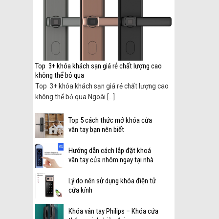
 tử
Top 3+ khóa khách sạn giá rẻ chất lượng cao
không thể bỏ qua
n tử
Top 3+ khóa khách sạn giá rẻ chất lượng cao
không thể bỏ qua Ngoài [...]
Top 5 cách thức mở khóa cửa
vân tay bạn nên biết
Hướng dẫn cách lắp đặt khoá
vân tay cửa nhôm ngay tại nhà
Lý do nên sử dụng khóa điện tử
cửa kính
Khóa vân tay Philips – Khóa cửa