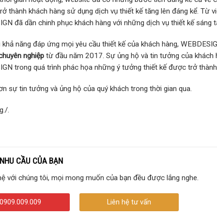
rở thành khách hàng sử dụng dịch vụ thiết kế tăng lên đáng kể. Từ v
N đã dần chinh phục khách hàng với những dịch vụ thiết kế sáng tạo
ới khả năng đáp ứng mọi yêu cầu thiết kế của khách hàng, WEBDESIG
chuyên nghiệp
từ đầu năm 2017.
Sự ủng hộ và tin tưởng của khách
N trong quá trình phác họa những ý tưởng thiết kế được trở thành 
n sự tin tưởng và ủng hộ của quý khách trong thời gian qua.
g./.
 NHU CẦU CỦA BẠN
 hệ với chúng tôi, mọi mong muốn của bạn đều được lắng nghe.
0909.009.009
Liên hệ tư vấn