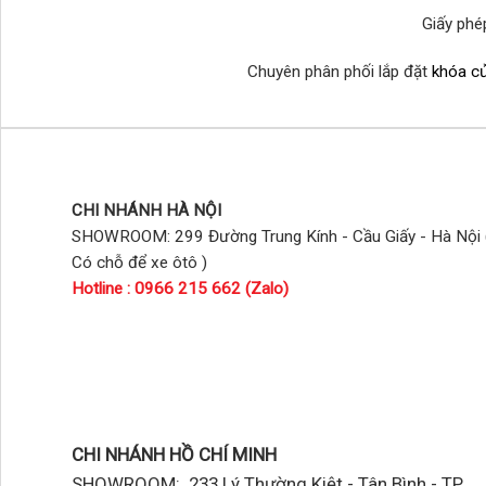
Giấy ph
Chuyên phân phối lắp đặt
khóa cử
CHI NHÁNH HÀ NỘI
SHOWROOM: 299 Đường Trung Kính - Cầu Giấy - Hà Nội 
Có chỗ để xe ôtô )
Hotline : 0966 215 662 (Zalo)
CHI NHÁNH HỒ CHÍ MINH
SHOWROOM: 233 Lý Thường Kiệt - Tân Bình - TP.