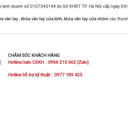
ép kinh doanh số 0107343144 do Sở KHĐT TP. Hà Nội cấp ngày 04
a vân tay
,
khóa vân tay cửa kính
,
khóa vân tay cửa nhôm
các thương
CHĂM SÓC KHÁCH HÀNG
(
Hotline/zalo CSKH : 0966 215 662 (Zalo)
Hotline hỗ trợ kỹ thuật : 0977 189 425