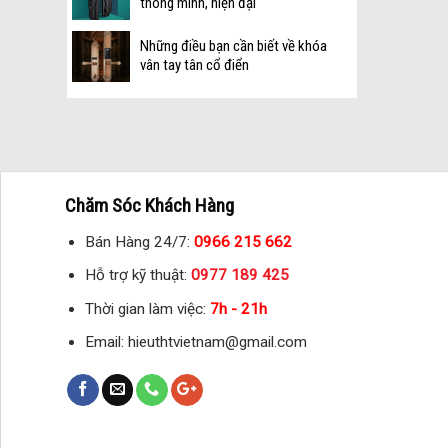
thông minh, hiện đại
Những điều bạn cần biết về khóa
vân tay tân cổ điển
Chăm Sóc Khách Hàng
Bán Hàng 24/7:
0966 215 662
Hỗ trợ kỹ thuật:
0977 189 425
Thời gian làm việc:
7
h - 21h
Email: hieuthtvietnam@gmail.com