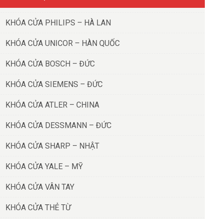
KHÓA CỬA PHILIPS – HÀ LAN
KHÓA CỬA UNICOR – HÀN QUỐC
KHÓA CỬA BOSCH – ĐỨC
KHÓA CỬA SIEMENS – ĐỨC
KHÓA CỬA ATLER – CHINA
KHÓA CỬA DESSMANN – ĐỨC
KHÓA CỬA SHARP – NHẬT
KHÓA CỬA YALE – MỸ
KHÓA CỬA VÂN TAY
KHÓA CỬA THẺ TỪ