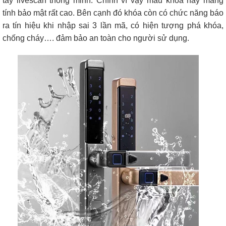
tay livescan thông minh. Chính vì vậy mẫu khóa này mang
tính bảo mật rất cao. Bên cạnh đó khóa còn có chức năng báo
ra tín hiệu khi nhập sai 3 lần mã, có hiện tượng phá khóa,
chống cháy…. đảm bảo an toàn cho người sử dụng.