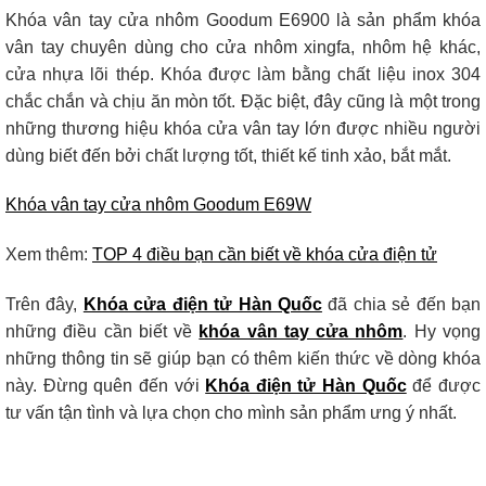
Khóa vân tay cửa nhôm Goodum E6900 là sản phẩm khóa
vân tay chuyên dùng cho cửa nhôm xingfa, nhôm hệ khác,
cửa nhựa lõi thép. Khóa được làm bằng chất liệu inox 304
chắc chắn và chịu ăn mòn tốt. Đặc biệt, đây cũng là một trong
những thương hiệu khóa cửa vân tay lớn được nhiều người
dùng biết đến bởi chất lượng tốt, thiết kế tinh xảo, bắt mắt.
Khóa vân tay cửa nhôm Goodum E69W
Xem thêm:
TOP 4 điều bạn cần biết về khóa cửa điện tử
Trên đây,
Khóa cửa điện tử Hàn Quốc
đã chia sẻ đến bạn
những điều cần biết về
khóa vân tay cửa nhôm
. Hy vọng
những thông tin sẽ giúp bạn có thêm kiến thức về dòng khóa
này. Đừng quên đến với
Khóa điện tử Hàn Quốc
để được
tư vấn tận tình và lựa chọn cho mình sản phẩm ưng ý nhất.