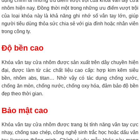
dụng chính là những ưu điểm vượt trội của khóa vân tay cửa
nhôm hiện nay. Đồng thời một trong những ưu điểm vượt trội
của loại khóa này là khả năng ghi nhớ số vân tay lớn, giúp
người tiêu dùng thỏa sức chia sẻ với gia đình hoặc nhân viên
trong công ty.
Độ bền cao
Khóa vân tay cửa nhôm được sản xuất trên dây chuyền hiện
đại, được làm từ các chất liệu cao cấp: hợp kim kẽm siêu
bền, nhôm abs, titan… Nhờ vậy có tác dụng chống xước,
chống ăn mòn, chống nước, chống oxy hóa, đảm bảo độ bền
đẹp theo thời gian.
Bảo mật cao
Khóa vân tay cửa nhôm được trang bị tính năng vân tay cực
nhạy, chống sao chép, công nghệ sinh trắc học hoặc dấu vân