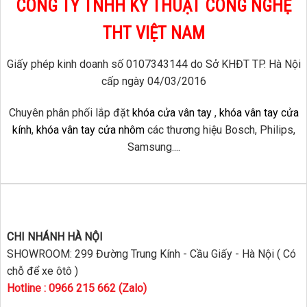
CÔNG TY TNHH KỸ THUẬT CÔNG NGHỆ
THT VIỆT NAM
Giấy phép kinh doanh số 0107343144 do Sở KHĐT TP. Hà Nội
cấp ngày 04/03/2016
Chuyên phân phối lắp đặt
khóa cửa vân tay
,
khóa vân tay cửa
kính
,
khóa vân tay cửa nhôm
các thương hiệu Bosch, Philips,
Samsung....
CHI NHÁNH HÀ NỘI
SHOWROOM: 299 Đường Trung Kính - Cầu Giấy - Hà Nội ( Có
chỗ để xe ôtô )
Hotline : 0966 215 662 (Zalo)