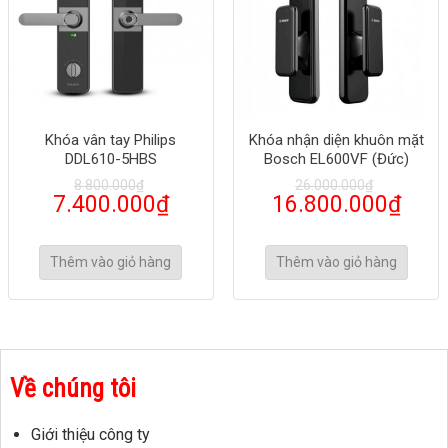
Khóa vân tay Philips
Khóa nhận diện khuôn mặt
DDL610-5HBS
Bosch EL600VF (Đức)
8.800.000
₫
26.000.000
₫
7.400.000
₫
16.800.000
₫
Thêm vào giỏ hàng
Thêm vào giỏ hàng
Về chúng tôi
Giới thiệu công ty