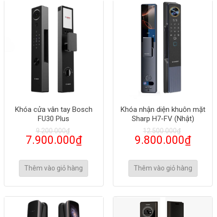
Khóa cửa vân tay Bosch
Khóa nhận diện khuôn mặt
FU30 Plus
Sharp H7-FV (Nhật)
9.200.000
₫
12.500.000
₫
7.900.000
₫
9.800.000
₫
Thêm vào giỏ hàng
Thêm vào giỏ hàng