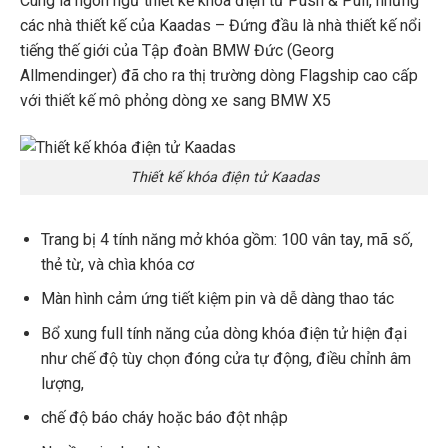
Cùng là ngôn ngữ thiết kế khóa điện tử Push & Pull, nhưng
các nhà thiết kế của Kaadas – Đứng đầu là nhà thiết kế nổi
tiếng thế giới của Tập đoàn BMW Đức (Georg
Allmendinger) đã cho ra thị trường dòng Flagship cao cấp
với thiết kế mô phỏng dòng xe sang BMW X5
Thiết kế khóa điện tử Kaadas
Trang bị 4 tính năng mở khóa gồm: 100 vân tay, mã số,
thẻ từ, và chìa khóa cơ
Màn hình cảm ứng tiết kiệm pin và dễ dàng thao tác
Bổ xung full tính năng của dòng khóa điện tử hiện đại
như chế độ tùy chọn đóng cửa tự động, điều chỉnh âm
lượng,
chế độ báo cháy hoặc báo đột nhập