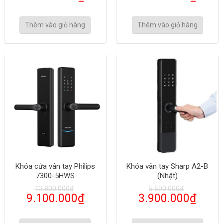
Thêm vào giỏ hàng
Thêm vào giỏ hàng
Khóa cửa vân tay Philips
Khóa vân tay Sharp A2-B
7300-5HWS
(Nhật)
12.800.000
₫
5.500.000
₫
9.100.000
₫
3.900.000
₫