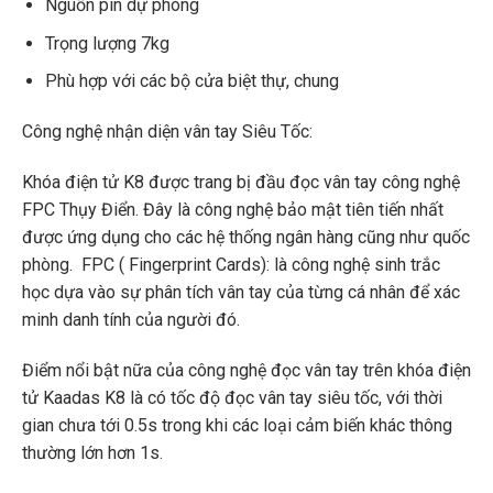
Nguồn pin dự phòng
Trọng lượng 7kg
Phù hợp với các bộ cửa biệt thự, chung
Công nghệ nhận diện vân tay Siêu Tốc:
Khóa điện tử K8 được trang bị đầu đọc vân tay công nghệ
FPC Thụy Điển. Đây là công nghệ bảo mật tiên tiến nhất
được ứng dụng cho các hệ thống ngân hàng cũng như quốc
phòng. FPC ( Fingerprint Cards): là công nghệ sinh trắc
học dựa vào sự phân tích vân tay của từng cá nhân để xác
minh danh tính của người đó.
Điểm nổi bật nữa của công nghệ đọc vân tay trên khóa điện
tử Kaadas K8 là có tốc độ đọc vân tay siêu tốc, với thời
gian chưa tới 0.5s trong khi các loại cảm biến khác thông
thường lớn hơn 1s.