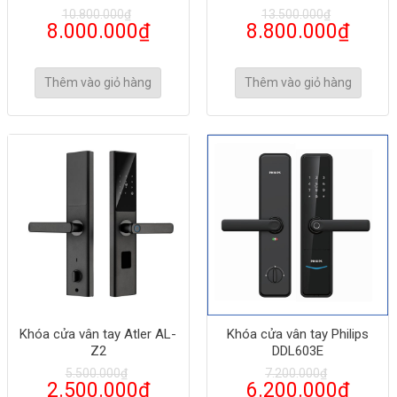
10.800.000
₫
13.500.000
₫
8.000.000
₫
8.800.000
₫
Thêm vào giỏ hàng
Thêm vào giỏ hàng
Khóa cửa vân tay Atler AL-
Khóa cửa vân tay Philips
Z2
DDL603E
5.500.000
₫
7.200.000
₫
2.500.000
₫
6.200.000
₫