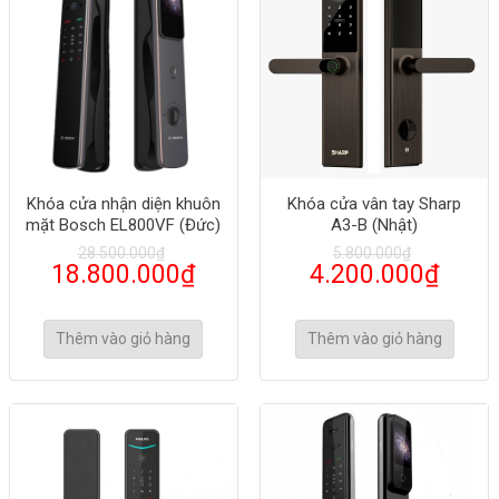
Khóa cửa nhận diện khuôn
Khóa cửa vân tay Sharp
mặt Bosch EL800VF (Đức)
A3-B (Nhật)
28.500.000
₫
5.800.000
₫
18.800.000
₫
4.200.000
₫
Thêm vào giỏ hàng
Thêm vào giỏ hàng