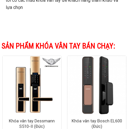
tôi có các mẫu khóa vân tay để khách hàng tham khảo và
lựa chọn
SẢN PHẨM KHÓA VÂN TAY BÁN CHẠY:
Khóa vân tay Dessmann
Khóa vân tay Bosch EL600
S510-II (Đức)
(Đức)