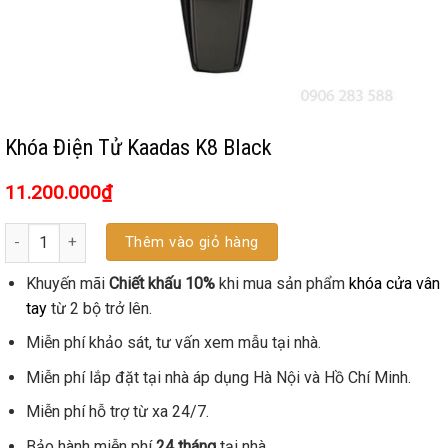
Khóa Điện Tử Kaadas K8 Black
11.200.000
₫
Số lượng
Thêm vào giỏ hàng
Khuyến mãi
Chiết khấu 10%
khi mua sản phẩm
khóa cửa vân
tay
từ 2 bộ trở lên.
Miễn phí khảo sát, tư vấn xem mẫu tại nhà.
Miễn phí lắp đặt tại nhà áp dụng Hà Nội và Hồ Chí Minh.
Miễn phí hỗ trợ từ xa 24/7.
Bảo hành miễn phí
24 tháng
tại nhà.