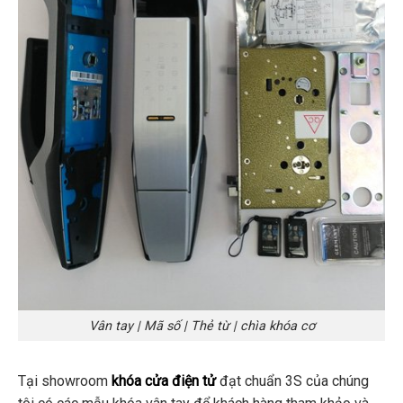
Vân tay | Mã số | Thẻ từ | chìa khóa cơ
Tại showroom
khóa cửa điện tử
đạt chuẩn 3S của chúng