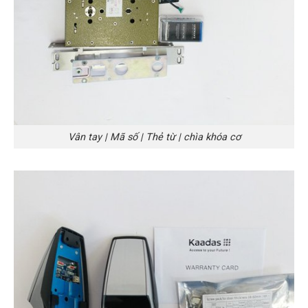
Vân tay | Mã số | Thẻ từ | chìa khóa cơ