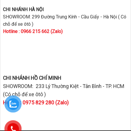
CHI NHÁNH HÀ NỘI
SHOWROOM: 299 Đường Trung Kính - Cầu Giấy - Hà Nội ( Có
chỗ để xe ôtô )
Hotline : 0966 215 662 (Zalo)
CHI NHÁNH HỒ CHÍ MINH
SHOWROOM: 233 Lý Thường Kiệt - Tân Bình - TP. HCM
(Có chỗ để xe ôtô )
Hotline : 0975 829 280 (Zalo)