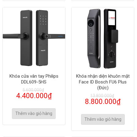
Khóa cửa vân tay Philips
Khóa nhận diện khuôn mặt
DDL609-5HS
Face ID Bosch FU6 Plus
(Đức)
5.600.000
₫
4.400.000
₫
13.800.000
₫
8.800.000
₫
Thêm vào giỏ hàng
Thêm vào giỏ hàng