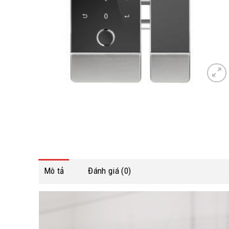
Mô tả
Đánh giá (0)