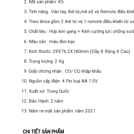
Mã sản phẩm: K5
Tính năng: Vân tay, thẻ từ,mã số và Remote điều khiể
Theo khóa gồm 2 thẻ từ và 1 remote điều khiển từ xa
Chất liệu : Hợp kim gang + Kính cường lực chống xư
Màu sắc : màu đen bạc
Kích thước: 29X76.2X180mm (Dầy X Rộng X Cao)
Trọng lượng: 2 Kg
Giấy chứng nhận : CO/ CQ nhập khẩu
Nguồn cấp điện: 4 Pin loại AA 1.5V
Xuất xứ: Trung Quốc
Bảo Hành: 2 năm
Năm ra mắt sản phẩm: năm 2021
CHI TIẾT SẢN PHẨM