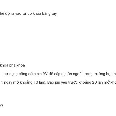
ế độ ra vào tự do khóa bằng tay.
 khóa phá khóa.
óa sử dụng cổng cắm pin 9V để cấp nguồn ngoài trong trường hợp hế
ng 1 ngày mở khoảng 10 lần). Báo pin yêu trước khoảng 20 lần mở kh
nh