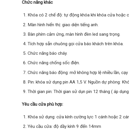
Chức năng khác
Khóa có 2 chế độ: tự động khóa khi khóa cửa hoặc ch
Màn hình hiển thị: giao diện tiếng anh.
Bàn phím cảm ứng, màn hình đèn led sang trọng.
Tích hợp sẵn chuông gọi cửa báo khách trên khóa.
Chức năng báo cháy.
Chức năng chống sốc điện.
Chức năng báo động: mở không hợp lệ nhiều lần, cạy
Pin: khóa sử dụng pin AA 1,5 V. Nguồn dự phòng: Kh
Thời gian pin: Thời gian sử dụn pin 12 tháng ( áp dụ
Yêu cầu cửa phù hợp:
Khóa sử dụng: cửa kính cường lực 1 cánh hoặc 2 cá
Yêu cầu cửa: độ dầy kính 9 đến 14mm