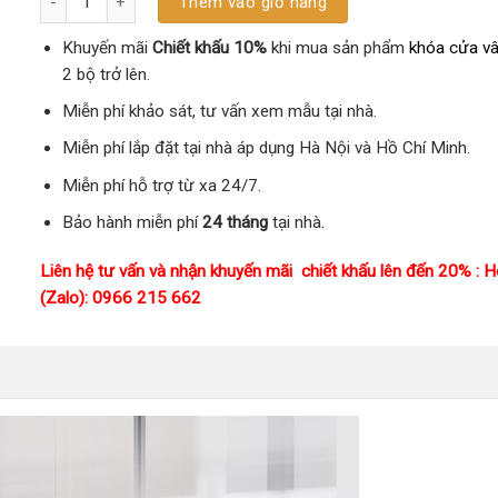
Thêm vào giỏ hàng
Khuyến mãi
Chiết khấu 10%
khi mua sản phẩm
khóa cửa vâ
2 bộ trở lên.
Miễn phí khảo sát, tư vấn xem mẫu tại nhà.
Miễn phí lắp đặt tại nhà áp dụng Hà Nội và Hồ Chí Minh.
Miễn phí hỗ trợ từ xa 24/7.
Bảo hành miễn phí
24 tháng
tại nhà.
Liên hệ tư vấn và nhận khuyến mãi chiết khấu lên đến 20% : H
(Zalo): 0966 215 662