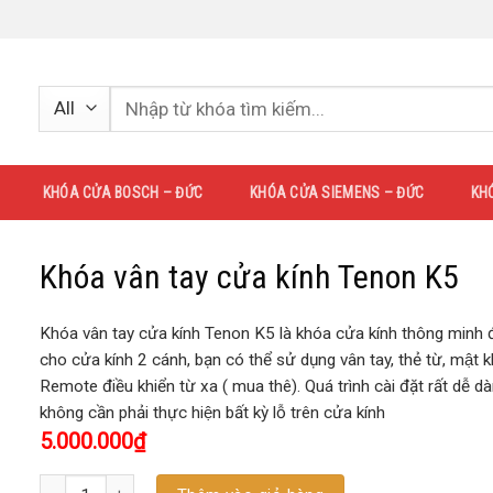
KHÓA CỬA BOSCH – ĐỨC
KHÓA CỬA SIEMENS – ĐỨC
KH
Khóa vân tay cửa kính Tenon K5
Khóa vân tay cửa kính Tenon K5 là khóa cửa kính thông minh đô
cho cửa kính 2 cánh, bạn có thể sử dụng vân tay, thẻ từ, mật 
Remote điều khiển từ xa ( mua thê). Quá trình cài đặt rất dễ dà
không cần phải thực hiện bất kỳ lỗ trên cửa kính
5.000.000
₫
Số lượng