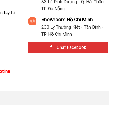
83 Lê Đình Dương - Q. Hải Châu -
TP Đà Nẵng
n tay
từ
Showroom Hồ Chí Minh
233 Lý Thường Kiệt - Tân Bình -
TP Hồ Chí Minh
Chat Facebook
otline