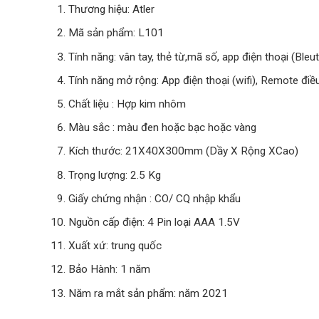
Thương hiệu: Atler
Mã sản phẩm: L101
Tính năng: vân tay, thẻ từ,mã số, app điện thoại (Bleu
Tính năng mở rộng: App điện thoại (wifi), Remote điề
Chất liệu : Hợp kim nhôm
Màu sắc : màu đen hoặc bạc hoặc vàng
Kích thước: 21X40X300mm (Dầy X Rộng XCao)
Trọng lượng: 2.5 Kg
Giấy chứng nhận : CO/ CQ nhập khẩu
Nguồn cấp điện: 4 Pin loại AAA 1.5V
Xuất xứ: trung quốc
Bảo Hành: 1 năm
Năm ra mắt sản phẩm: năm 2021