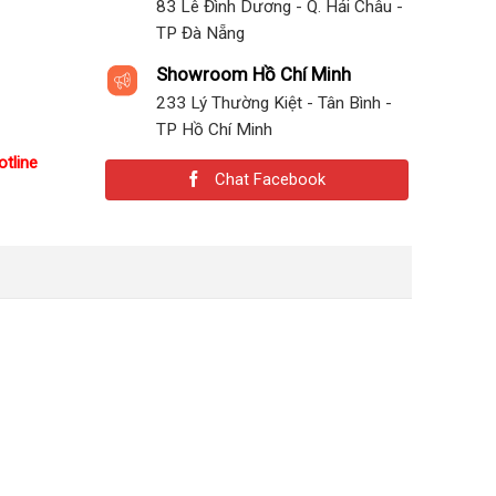
83 Lê Đình Dương - Q. Hải Châu -
TP Đà Nẵng
Showroom Hồ Chí Minh
233 Lý Thường Kiệt - Tân Bình -
TP Hồ Chí Minh
otline
Chat Facebook