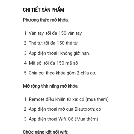
CHI TIẾT SẢN PHẨM
Phương thức mở khóa:
Vân tay: tối đa 150 vân tay.
Thẻ từ: tối đa 150 thẻ từ
App điện thoại : không giới hạn.
Mã số: tối đa 150 mã số
Chìa cơ: theo khóa gồm 2 chìa cơ.
Mở rộng tính năng mở khóa:
Remote điều khiển từ xa: có (mua thêm)
App điện thoại mở qua Bleutooth: có
App điện thoại Wifi: Có (Mua thêm)
Chức năng kết nối wifi: