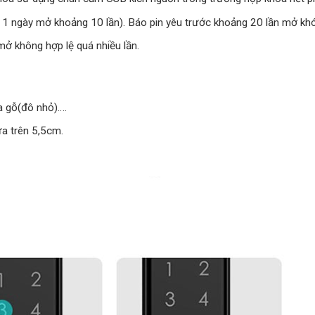
ng 1 ngày mở khoảng 10 lần). Báo pin yêu trước khoảng 20 lần mở kh
ở không hợp lệ quá nhiều lần.
a gỗ(đô nhỏ)….
a trên 5,5cm.