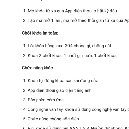
Mở khóa từ xa qua App điện thoại ở bất kỳ đâu.
Tạo mã mở 1 lần , mã mở theo thời gian từ xa qua Ap
Chốt khóa àn toàn:
Lõi khóa bằng inxo 304 chống gỉ, chống cắt.
Khóa 2 chốt khóa: 1 chốt giữ cửa, 1 chốt khóa.
Chức năng khác:
Khóa tự động khóa sau khi đóng cửa.
App điện thoại giao diện tiếng anh.
Bàn phím cảm ứng
Công nghệ vân tay: khóa sử dụng công nghệ vân tay b
Chức năng chống sốc điện.
Pin: khóa sử dụng pin AAA 1,5 V. Nguồn dự phòng: K