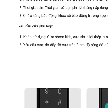
Thời gian pin: Thời gian sử dụn pin 12 tháng ( áp dụ
Chức năng báo động: khóa sẽ báo động trường hợp m
Yêu cầu cửa phù hợp:
Khóa sử dụng: Cửa nhôm kính, cửa nhựa lõi thép, cử
Yêu cầu cửa: độ dầy đố cửa trên 3 cm độ rộng đố cử