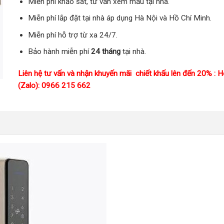
Miễn phí khảo sát, tư vấn xem mẫu tại nhà.
Miễn phí lắp đặt tại nhà áp dụng Hà Nội và Hồ Chí Minh.
Miễn phí hỗ trợ từ xa 24/7.
Bảo hành miễn phí
24 tháng
tại nhà.
Liên hệ tư vấn và nhận khuyến mãi chiết khấu lên đến 20% : H
(Zalo): 0966 215 662