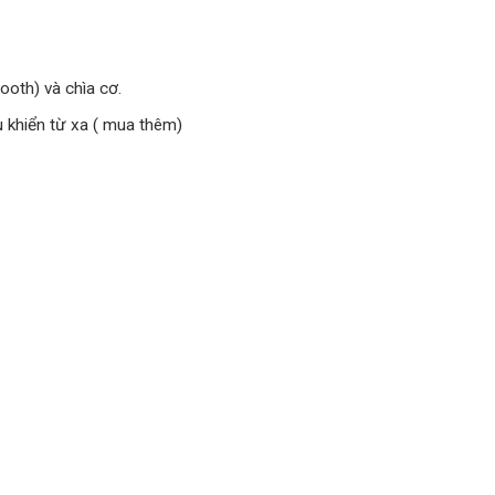
tooth) và chìa cơ.
u khiển từ xa ( mua thêm)