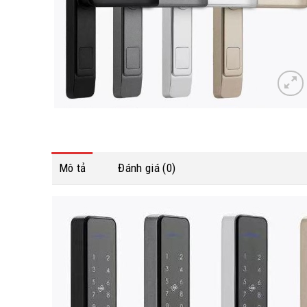
Mô tả
Đánh giá (0)