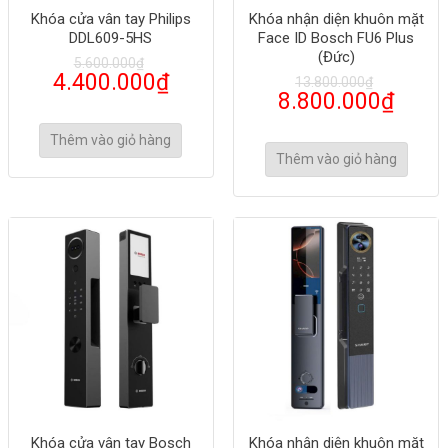
Khóa cửa vân tay Philips
Khóa nhận diện khuôn mặt
DDL609-5HS
Face ID Bosch FU6 Plus
(Đức)
5.600.000
₫
4.400.000
₫
13.800.000
₫
8.800.000
₫
Thêm vào giỏ hàng
Thêm vào giỏ hàng
Khóa cửa vân tay Bosch
Khóa nhận diện khuôn mặt