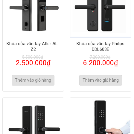
Khóa cửa vân tay Atler AL-
Khóa cửa vân tay Philips
Z2
DDL603E
5.500.000
₫
7.200.000
₫
2.500.000
₫
6.200.000
₫
Thêm vào giỏ hàng
Thêm vào giỏ hàng