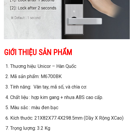
GIỚI THIỆU SẢN PHẨM
Thương hiệu: Unicor – Hàn Quốc
Mã sản phẩm: M6700BK
Tính năng: Vân tay, mã số, và chìa cơ.
Chất liệu : hợp kim gang + nhưa ABS cao cấp.
Màu sắc : màu đen bạc
Kích thước: 21X82X77.4X298.5mm (Dầy X Rộng XCao)
Trọng lượng: 3.2 Kg