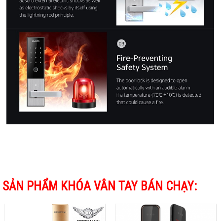
SẢN PHẨM KHÓA VÂN TAY BÁN CHẠY: