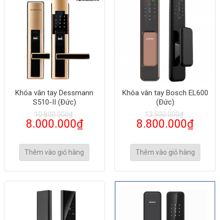
Khóa vân tay Dessmann
Khóa vân tay Bosch EL600
S510-II (Đức)
(Đức)
10.800.000
₫
13.500.000
₫
8.000.000
₫
8.800.000
₫
Thêm vào giỏ hàng
Thêm vào giỏ hàng