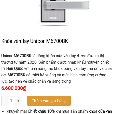
Khóa vân tay Unicor M6700BK
Unicor M6700BK
là dòng
khóa cửa vân tay
được đưa ra thị
trường từ năm 2020. Sản phẩm được nhập khẩu nguyên chiếc
từ
Hàn Quốc
với tính năng mở khóa bằng vân tay, mã số và chìa
cơ.
M6700BK
có thiết kế vuông và màn hình cảm ứng cường
lực, tạo nên vẻ chắc chắn và sang trọng.
6.600.000
₫
Số lượng
Thêm vào giỏ hàng
Khuyến mãi
Chiết khấu 10%
khi mua sản phẩm
khóa cửa vân