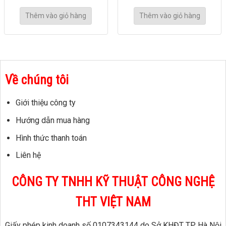
Thêm vào giỏ hàng
Thêm vào giỏ hàng
Về chúng tôi
Giới thiệu công ty
Hướng dẫn mua hàng
Hình thức thanh toán
Liên hệ
CÔNG TY TNHH KỸ THUẬT CÔNG NGHỆ
THT VIỆT NAM
Giấy phép kinh doanh số 0107343144 do Sở KHĐT TP. Hà Nội