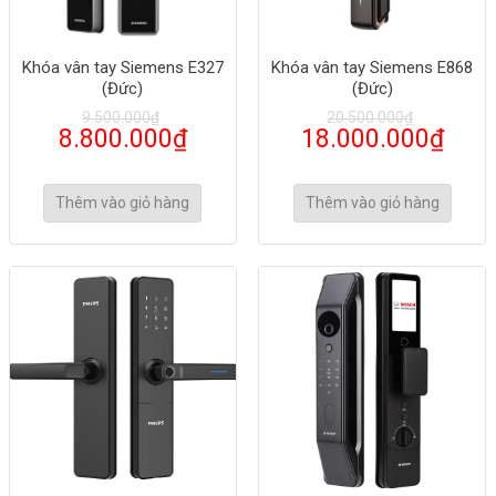
Khóa vân tay Siemens E327
Khóa vân tay Siemens E868
(Đức)
(Đức)
9.500.000
₫
20.500.000
₫
8.800.000
₫
18.000.000
₫
Thêm vào giỏ hàng
Thêm vào giỏ hàng