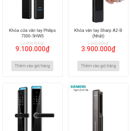
Khóa cửa vân tay Philips
Khóa vân tay Sharp A2-B
7300-5HWS
(Nhật)
12.800.000
₫
5.500.000
₫
9.100.000
₫
3.900.000
₫
Thêm vào giỏ hàng
Thêm vào giỏ hàng